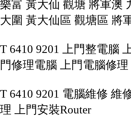
樂富 黃大仙 觀塘 將軍澳 
大圍 黃大仙區 觀塘區 將
T 6410 9201 上門整
門修理電腦 上門電腦修理 上
T 6410 9201 電腦維
理 上門安裝Router