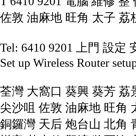
T 6410 9201 電腦 維修
佐敦 油麻地 旺角 太子 荔
Tel: 6410 9201 上門 設定 
Set up Wireless Router setu
荃灣 大窩口 葵興 葵芳 荔
尖沙咀 佐敦 油麻地 旺角 
銅鑼灣 天后 炮台山 北角 