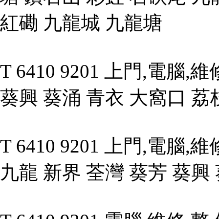
紅磡 九龍城 九龍塘
T 6410 9201 上門,電腦
葵興 葵涌 青衣 大窩口 荔
T 6410 9201 上門,電腦
九龍 新界 荃灣 葵芳 葵興