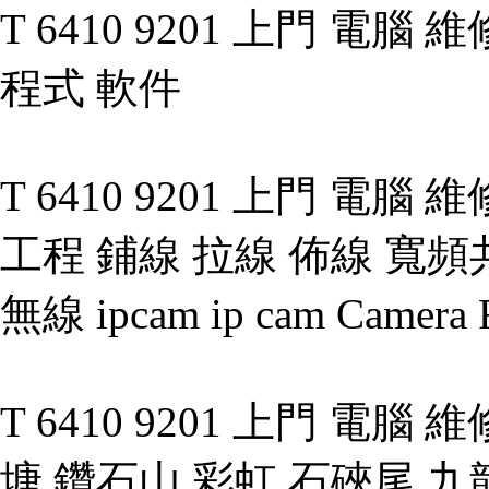
T 6410 9201 上門 電腦
程式 軟件
T 6410 9201 上門 電腦 維修
工程 鋪線 拉線 佈線 寬頻共
無線 ipcam ip cam Camera
T 6410 9201 上門 電腦
塘 鑽石山 彩虹 石硤尾 九