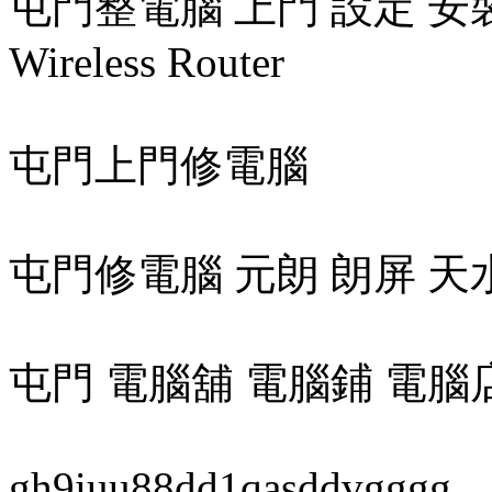
屯門整電腦 上門 設定 安裝 無線 
Wireless Router
屯門上門修電腦
屯門修電腦 元朗 朗屏 天
屯門 電腦舖 電腦鋪 電腦
gh9iuu88dd1qasddvgggg