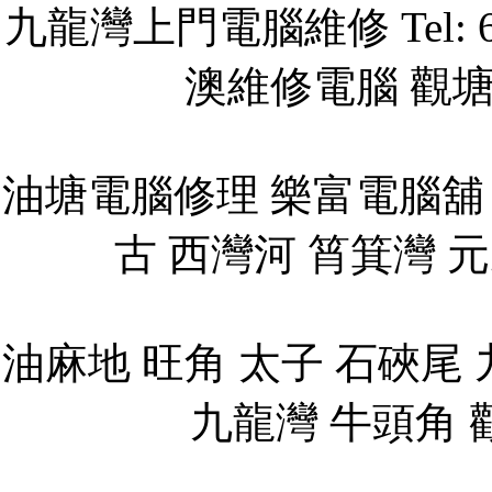
九龍灣上門電腦維修 Tel: 
澳維修電腦 觀
油塘電腦修理 樂富電腦舖
古 西灣河 筲箕灣 元
油麻地 旺角 太子 石硤尾 
九龍灣 牛頭角 