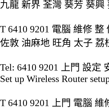
九龍 新界 荃灣 葵芳 葵興
T 6410 9201 電腦 維修
佐敦 油麻地 旺角 太子 荔
Tel: 6410 9201 上門 設定 
Set up Wireless Router setu
T 6410 9201 上門 電腦