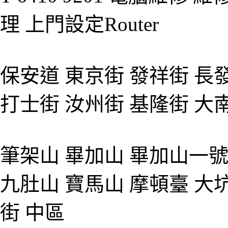
理 上門設定Router
保安道 東京街 發祥街 長
打士街 汝州街 基隆街 大
筆架山 畢加山 畢加山一號
九肚山 寶馬山 摩頓臺 大
街 中區