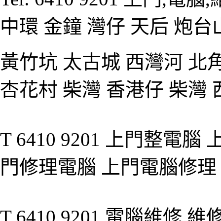
中環 金鐘 灣仔 天后 炮台
黃竹坑 太古城 西灣河 北
杏花村 柴灣 香港仔 柴灣 
T 6410 9201 上門整
門修理電腦 上門電腦修理 上
T 6410 9201 電腦維