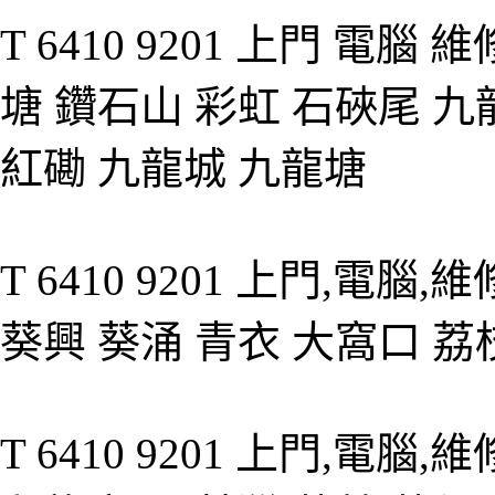
T 6410 9201 上門 電腦
塘 鑽石山 彩虹 石硤尾 九
紅磡 九龍城 九龍塘
T 6410 9201 上門,電腦
葵興 葵涌 青衣 大窩口 荔
T 6410 9201 上門,電腦