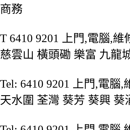
商務
T 6410 9201 上門,電腦
慈雲山 橫頭磡 樂富 九龍
Tel: 6410 9201 上門,
天水圍 荃灣 葵芳 葵興 葵
Tel: 6410 9201 上門,