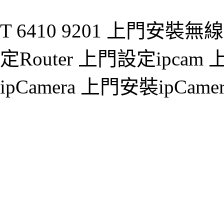
T 6410 9201 上門安裝無線
定Router 上門設定ipcam
ipCamera 上門安裝ipCamer
a
a
a
a
a
a
a
a
a
z
z
z
z
z
z
z
z
z
z
z
z
z
z
z
z
z
z
z