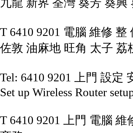
九龍 新界 荃灣 葵芳 葵興
T 6410 9201 電腦 維修
佐敦 油麻地 旺角 太子 荔
Tel: 6410 9201 上門 設定 
Set up Wireless Router setu
T 6410 9201 上門 電腦