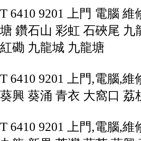
T 6410 9201 上門 電腦
塘 鑽石山 彩虹 石硤尾 九
紅磡 九龍城 九龍塘
T 6410 9201 上門,電腦
葵興 葵涌 青衣 大窩口 荔
T 6410 9201 上門,電腦