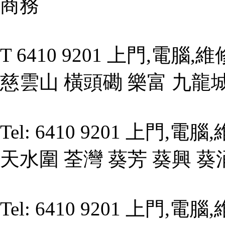
商務
T 6410 9201 上門,電腦
慈雲山 橫頭磡 樂富 九龍
Tel: 6410 9201 上門,
天水圍 荃灣 葵芳 葵興 葵
Tel: 6410 9201 上門,